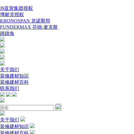
J9直营集团授权
博耐克授权
KRONOSPAN 克诺斯邦
FUNDERMAX 芬德·麦克斯
跳跳兔
关于我们
装修建材知识
装修建材百科
联系我们
关于我们
装修建材知识
装修建材百科