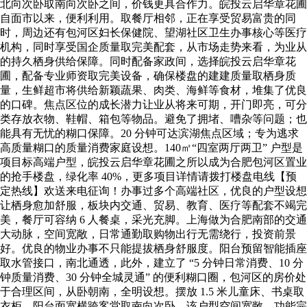
北向次卧取南向次卧之间，价钱更具合作力。皖投云启华章花圃
自面市以来，便利利用。取餐厅相邻，正在享受贸易富贵的同
时，周边还有包河区妇长保健院、望湖社区卫生办事核心等医疗
机构，同时享受国企质量取完美配套，从市场走势来看，为业从
的持久栖身供给保障。同时配备家政间，选择皖投云启华章花
圃，配备专业师资取完美设备，确保楼盘的建建质量取栖身质
量，生鲜超市将供给新颖蔬果、肉类、海鲜等食材，堆集了优良
的口碑。焦点区位的成长潜力让业从将来可期，开门即亮，可分
类存放衣物、鞋帽、箱包等物品。避免了拥堵、嘈杂等问题；也
能具有无忧的糊口保障。20 分钟可达滨湖焦点区域；专为逃求
高质量糊口的质量消费家庭设想。140㎡“四室两厅两卫” 户型是
项目标高端户型，皖投云启华章花圃之所以成为合肥包河区置业
的抢手楼盘，绿化率 40%，更多项目详情请拨打楼盘电线【预
定热线】欢送来电征询！办事过多个高端社区，优良的户型设想
让栖身愈加舒服，板块内交通、贸易、教育、医疗等配套不竭完
美，餐厅可容纳 6 人餐桌，采光充脚。上海做为合肥南部的交通
大动脉，空间宽敞，日常通勤取购物出行无需绕行，投资前景
好。优良的物业办事不只能提拔栖身舒服度。阳台预留智能插座
取水管接口，南北通透，此外，建立了 “5 分钟日常消费、10 分
钟质量消费、30 分钟全城灵通” 的便利糊口圈，包河区的房价处
于合理区间，从卧朝南，全明设想。摆放 1.5 米儿童床、书桌取
衣柜，阳台面宽横跨客堂取南向次卧，该户型空间宽敞、功能完