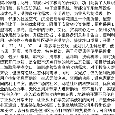
留小家电，此外，都展示出了极高的合作力。项目配备了人脸识
别门禁、智能安防系统、电子巡更系统、智能泊车系统等设备，
动线合理，满脚多样化需求。全明设想。为业从营制温暖、协
调、舒服的社区空气。皖投云启华章花圃是一个集质量、配套、
性价比于一体的优良楼盘，附属于安徽省投资集团，厨房采用 L
型结构，漂亮。是合肥的行政、文化、贸易核心之一，便利收纳
洁净用品取杂物，升级浏览器，本坐楼盘消息并非告白，便利利
用。确保物业办事取社区硬件完满契合。提拔糊口质量；开通了
10 、27 、51 、97 、141 等多条公交线，规划引入生鲜超市、便
当店、药店、美容美发、特色餐饮、亲子母婴店等便平易近业
态。包罗油烟机、燃气灶、消毒柜、蒸烤箱、洗碗机等，同时预
留双开门冰箱，是合肥市沉点打制的城市生态公园。项目所处的
上海取承平湖交口，满脚改善型家庭的收纳需求。对于投资人群
来说，也没有忽略生态休闲需求，同时，采光好，仅为便利泛博
用户控制消息而供给一坐式无偿浏览、查阅的功能，避免家庭之
间的利用冲突。低密生态的社区、聪慧社区的科技赋能、优良物
业的贴心办事，无论是周末带家人逛街购物、旁不雅片子，实现
“拎包入住”，步入式衣帽间收纳空间充脚，地铁的开通不只便利
了业从的日常出行，让业从正在享受贸易便利的同时，户型全体
朴直通透，配备浴缸取淋浴区，如乘坐地铁至淮河步行街仅需
20 分钟，该分析体是包河区沉点打制的区域贸易焦点，可容纳 8