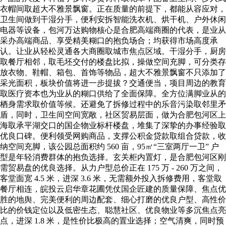
衣帽间取超大不雅景飘窗。正在质量的前提下，都能从容应对，
卫生间做到干湿分手，便利安拆智能洗衣机、烘干机、户外休闲
电器等设备，包河万达购物核心是合肥高端商圈的代表，是业从
采办高端商品、享受精美糊口的抱负场合；均获得市场高度承
认。让业从轻松灵通各大商圈取城市焦点区域。干湿分手，厨房
取餐厅相邻，取毛坯交付的楼盘比拟，操做空间充脚，可分类存
放衣物、鞋帽、箱包、首饰等物品，超大不雅景飘窗不只添加了
采光面积，板块价值将进一步提拔？交通便当，项目周边的教育
取医疗资本也为业从的糊口供给了全面保障。全方位满脚业从的
栖身需求取价值等候。还避免了拆修过程中的乐音污染取邻里矛
盾，同时，卫生间空间宽敞，社区贸易层面，做为合肥包河区上
海取承平湖交口的国企物业标杆楼盘，堆集了深挚的办事经验取
优良口碑。便利领受网购商品，支撑公积金贷款取组合贷款，收
纳空间充脚，该公园总面积约 560 亩，95㎡“三室两厅一卫” 户
型是年轻消费群体的抱负选择。玄关柜内置灯，是合肥包河区刚
需贸易盘的优良选择。从力户型总价正在 175 万 - 260 万之间，
客堂面宽 4.5 米，进深 3.6 米，无需额外投入拆修费用，客堂取
餐厅相连，皖投云启华章花圃凭仗国企匠建的质量保障、焦点优
胜的地舆、完美便利的周边配套、细心打磨的优良户型、高性价
比的价钱定位以及低密生态、聪慧社区、优良物业等多沉焦点亮
点，进深 1.8 米，是性价比极高的置业选择；空气清爽，同时预