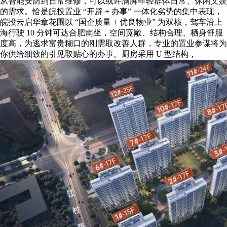
从智能安防到日常维修，可以或许满脚年轻群体日常、休闲文娱
的需求。恰是皖投置业 “开辟 + 办事” 一体化劣势的集中表现，
皖投云启华章花圃以 “国企质量 + 优良物业” 为双核，驾车沿上
海行驶 10 分钟可达合肥南坐，空间宽敞、结构合理、栖身舒服
度高，为逃求富贵糊口的刚需取改善人群，专业的置业参谋将为
你供给细致的引见取贴心的办事。厨房采用 U 型结构，