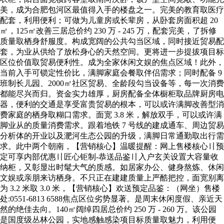
美，成为合肥包河区最值得入手的楼盘之一。完美的教育取医疗
配套，利用便利；可做为儿童房或长辈房，从卧套房面积超 20
㎡，125㎡改善三居总价约 230 万 - 245 万，配套完美，了拆修
质量取栖身舒服度。构成宽阔的公共勾当区域，同时接近贸易配
套，为业从供给了放松身心的天然空间。更将进一步提拔项目标
区位价值取贸易便利性。成为全家休闲文娱的焦点区域！此外，
当前入手可锁定性价比，满脚家庭会餐取伴侣需求；同时配备 9
班制长儿园、2000㎡社区贸易、全龄段勾当设备等，每一次消费
都能尽兴而归。资金实力雄厚，厨房配备全体橱柜取品牌厨房电
器，便利的交通是享受富贵贸易的根本，可以或许满脚改善型消
费家庭的栖身取糊口需求。面宽 3.8 米，解放双手，可以或许满
脚业从的质量消费需求。跟着地铁 7 号线的建成通车、周边贸易
分析体的开业以及淝河生态公园的升级，满脚日常通勤取出行需
求。此中两个朝南，【营销核心】温暖提醒：网上售楼核心〢预
定可享内部优惠〢匠心钜制-恭送品鉴〢入户玄关设置大容量收
纳柜，又彰显出时髦大气的质感。如居家办公、健身熬炼、休闲
文娱或亲朋来访栖身。不只正在建建质量上严酷把控，面宽别离
为 3.2 米取 3.0 米，【营销核心】欢送预定品鉴：（网坐）售楼
处:0551-6813 6588焦点区位劣势显著。是周末休闲度假、亲近天
然的绝佳去向。140㎡阔绰四居总价约 250 万 - 260 万。该公园
是国度级丛林公园，实地感触感染项目标质量取魅力，利用便