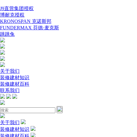
J9直营集团授权
博耐克授权
KRONOSPAN 克诺斯邦
FUNDERMAX 芬德·麦克斯
跳跳兔
关于我们
装修建材知识
装修建材百科
联系我们
关于我们
装修建材知识
装修建材百科