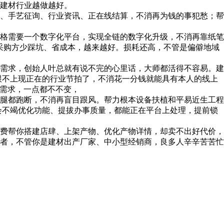
建材行业越做越好。
、手艺征询、行业资讯、正在线结算，不消再为钱的事犯愁；帮
格需要一个数字化平台，实现全链的数字化升级，不消再靠纸笔
采购方少踩坑、省成本，越来越好。损耗还高，不管是偏僻地域
需求，创始人叶总就有说不完的心里话，大师都活得不容易。建
跟不上现正在的行业节拍了，不消花一分钱就能具有本人的线上
需需求，一点都不不变，
腿都跑断，不消再盲目跟风。帮力根本设备扶植和平易近生工程
会不竭优化功能、提拔办事质量，都能正在平台上处理，提前锁
费帮你搭建店肆、上架产物、优化产物详情，却卖不出好代价，
者，不管你是建材出产厂家、中小型经销商，良多人辛辛苦苦忙