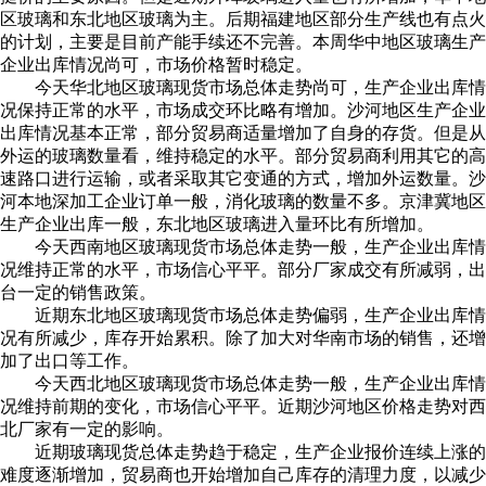
区玻璃和东北地区玻璃为主。后期福建地区部分生产线也有点火
的计划，主要是目前产能手续还不完善。本周华中地区玻璃生产
企业出库情况尚可，市场价格暂时稳定。
今天华北地区玻璃现货市场总体走势尚可，生产企业出库情
况保持正常的水平，市场成交环比略有增加。沙河地区生产企业
出库情况基本正常，部分贸易商适量增加了自身的存货。但是从
外运的玻璃数量看，维持稳定的水平。部分贸易商利用其它的高
速路口进行运输，或者采取其它变通的方式，增加外运数量。沙
河本地深加工企业订单一般，消化玻璃的数量不多。京津冀地区
生产企业出库一般，东北地区玻璃进入量环比有所增加。
今天西南地区玻璃现货市场总体走势一般，生产企业出库情
况维持正常的水平，市场信心平平。部分厂家成交有所减弱，出
台一定的销售政策。
近期东北地区玻璃现货市场总体走势偏弱，生产企业出库情
况有所减少，库存开始累积。除了加大对华南市场的销售，还增
加了出口等工作。
今天西北地区玻璃现货市场总体走势一般，生产企业出库情
况维持前期的变化，市场信心平平。近期沙河地区价格走势对西
北厂家有一定的影响。
近期玻璃现货总体走势趋于稳定，生产企业报价连续上涨的
难度逐渐增加，贸易商也开始增加自己库存的清理力度，以减少