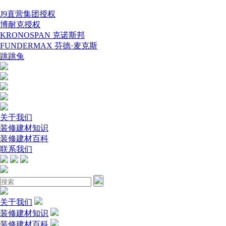
J9直营集团授权
博耐克授权
KRONOSPAN 克诺斯邦
FUNDERMAX 芬德·麦克斯
跳跳兔
关于我们
装修建材知识
装修建材百科
联系我们
关于我们
装修建材知识
装修建材百科