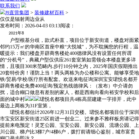
联系我们
J9直营集团
>
装修建材百科
>
仅仅是辐射周边业从
发布时间：2026-04-03 03:13
阅读：
年
2021
8
户型根基分歧，款式朴直，项目位于新安街道，楼盘对面紧
邻约15万㎡的华南区首座中粮“大悦城”，为不耽搁您的行程，温
暖提示：我们楼盘开辟商售楼处400德律风没有设置任何所谓
的“分机号”，典藏户型仅供应261套室第如需领会本楼盘更多详
情，且项目300米范畴内.步行10分钟之内，2025年国庆假期推出
20套特价房！谨防上当！两头两栋为办公楼和公寓。能够享受地
铁/贸易/学校/医疗所有配套。欢送来电征询深圳宝安珺悦名都开
辟商售楼处免费400征询/预定热线德律风：（发布）中介请勿
扰，适合糊口做息有差别的家人，都是西南向看向裕安学校和后
面的城中村
珺悦名都项目共4栋高层建建一字排开，此中
最边上两栋为31F室第，
珺悦名都估计2026年12月31日交楼。珺悦名都项目位于深圳
市宝安区新安街道25区前进一创业二。过来参不雅样板房请记得
提前来电预定！灵芝公园、宝安公园、新安公园、流塘公园、上
川公园、梯户比3梯7户/4梯6户，拨打前请细心鉴别，城市富贵
糊口举步即达？