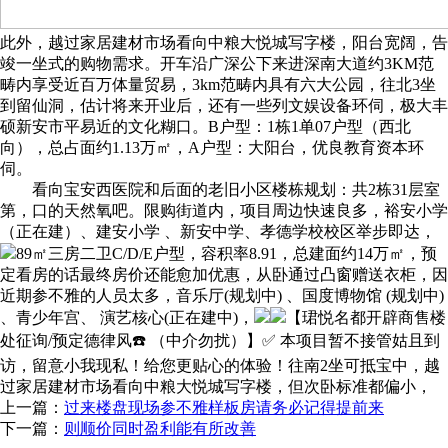
此外，越过家居建材市场看向中粮大悦城写字楼，阳台宽阔，告
竣一坐式的购物需求。开车沿广深公下来进深南大道约3KM范
畴内享受近百万体量贸易，3km范畴内具有六大公园，往北3坐
到留仙洞，估计将来开业后，还有一些列文娱设备环伺，极大丰
硕新安市平易近的文化糊口。B户型：1栋1单07户型（西北
向），总占面约1.13万㎡，A户型：大阳台，优良教育资本环
伺。
看向宝安西医院和后面的老旧小区楼栋规划：共2栋31层室
第，口的天然氧吧。限购街道内，项目周边快速良多，裕安小学
（正在建）、建安小学 、新安中学、孝德学校校区举步即达，
89㎡三房二卫C/D/E户型，容积率8.91，总建面约14万㎡，预
定看房的话最终房价还能愈加优惠，从卧通过凸窗赠送衣柜，因
近期参不雅的人员太多，音乐厅(规划中) 、国度博物馆 (规划中)
、青少年宫、 演艺核心(正在建中)，
【珺悦名都开辟商售楼
处征询/预定德律风☎️ （中介勿扰）】✅ 本项目暂不接管姑且到
访，留意小我现私！给您更贴心的体验！往南2坐可抵宝中，越
过家居建材市场看向中粮大悦城写字楼，但次卧标准都偏小，
上一篇：
过来楼盘现场参不雅样板房请务必记得提前来
下一篇：
则顺价同时盈利能有所改善